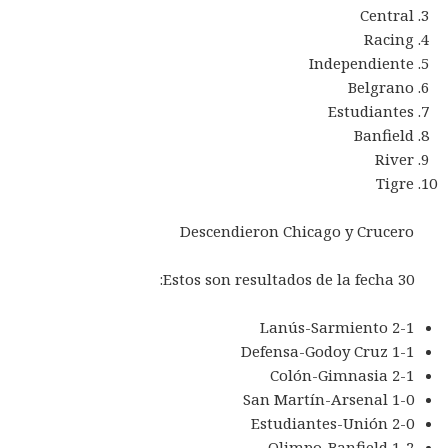
Central
Racing
Independiente
Belgrano
Estudiantes
Banfield
River
Tigre
Descendieron Chicago y Crucero
Estos son resultados de la fecha 30:
Lanús-Sarmiento 2-1
Defensa-Godoy Cruz 1-1
Colón-Gimnasia 2-1
San Martín-Arsenal 1-0
Estudiantes-Unión 2-0
Olimpo-Banfield 1-2