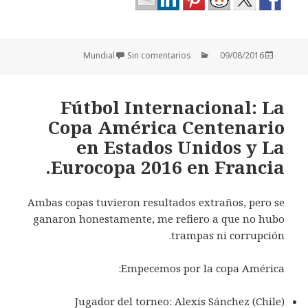
Categorías
Publicado
Mundial
Sin comentarios
09/08/2016
el
Fútbol Internacional: La
Copa América Centenario
en Estados Unidos y La
Eurocopa 2016 en Francia.
Ambas copas tuvieron resultados extraños, pero se
ganaron honestamente, me refiero a que no hubo
trampas ni corrupción.
Empecemos por la copa América:
Jugador del torneo: Alexis Sánchez (Chile)