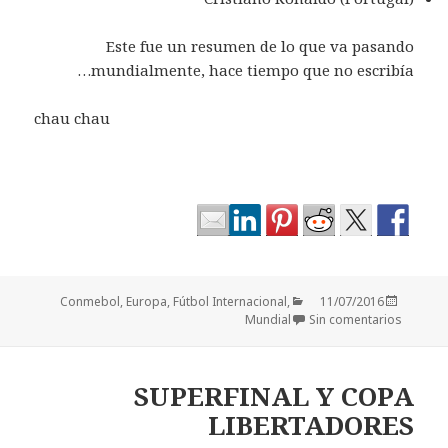
Este fue un resumen de lo que va pasando
mundialmente, hace tiempo que no escribía…
chau chau
Categorías
Publicado
Conmebol
,
Europa
,
Fútbol Internacional
,
11/07/2016
el
Mundial
Sin comentarios
SUPERFINAL Y COPA
LIBERTADORES