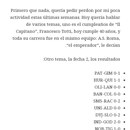
Primero que nada, quería pedir perdon por mi poca
actividad estas últimas semanas. Hoy quería hablar
de varios temas, uno es el cumpleaños de “Il
Capitano”, Francesco Totti, hoy cumple 40 años, y
toda su carrera fue en el mismo equipo: A.S. Roma,
“el emperador”, le decían.
Otro tema, la fecha 2, los resultados:
PAT-GIM 0-1
HUR-QUI 1-1
OLI-LAN 0-0
BAN-COL 0-0
SMS-RAC 0-2
UNI-ALD 0-0
DYJ-SLO 0-2
IND-GOD 2-0
NOB-TIG 1-0