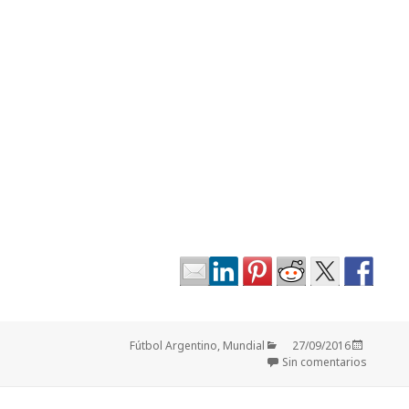
Categorías
Publicado
Fútbol Argentino
,
Mundial
27/09/2016
el
Sin comentarios