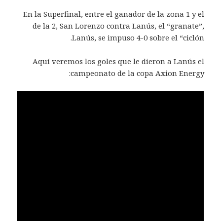
En la Superfinal, entre el ganador de la zona 1 y el
de la 2, San Lorenzo contra Lanús, el “granate”,
Lanús, se impuso 4-0 sobre el “ciclón.
Aquí veremos los goles que le dieron a Lanús el
campeonato de la copa Axion Energy: