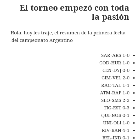
El torneo empezó con toda
la pasión
Hola, hoy les traje, el resumen de la primera fecha
del campeonato Argentino.
SAR-ARS 1-0
GOD-HUR 1-0
CEN-DYJ 0-0
GIM-VEL 2-0
RAC-TAL 1-1
ATM-RAF 1-0
SLO-SMS 2-2
TIG-EST 0-3
QUI-NOB 0-1
UNI-OLI 1-0
RIV-BAN 4-1
BEL-IND 0-1