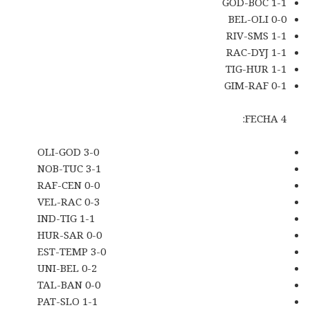
GOD-BOC 1-1
BEL-OLI 0-0
RIV-SMS 1-1
RAC-DYJ 1-1
TIG-HUR 1-1
GIM-RAF 0-1
FECHA 4:
OLI-GOD 3-0
NOB-TUC 3-1
RAF-CEN 0-0
VEL-RAC 0-3
IND-TIG 1-1
HUR-SAR 0-0
EST-TEMP 3-0
UNI-BEL 0-2
TAL-BAN 0-0
PAT-SLO 1-1