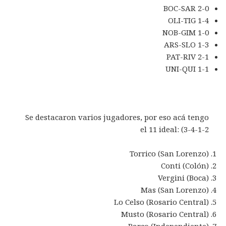
BOC-SAR 2-0
OLI-TIG 1-4
NOB-GIM 1-0
ARS-SLO 1-3
PAT-RIV 2-1
UNI-QUI 1-1
Se destacaron varios jugadores, por eso acá tengo
el 11 ideal: (3-4-1-2
Torrico (San Lorenzo)
Conti (Colón)
Vergini (Boca)
Mas (San Lorenzo)
Lo Celso (Rosario Central)
Musto (Rosario Central)
Barco (Independiente)