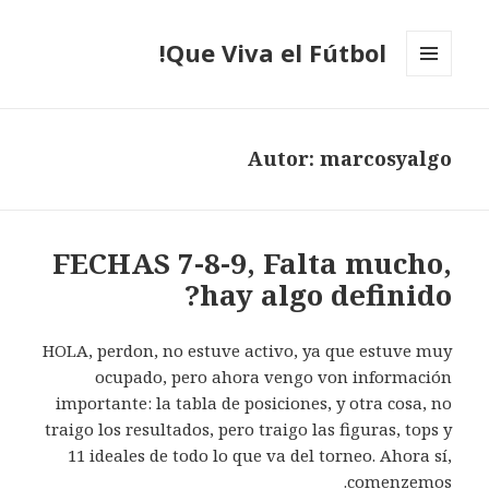
Que Viva el Fútbol!
MENÚ
Y
WIDGETS
Autor:
marcosyalgo
FECHAS 7-8-9, Falta mucho,
hay algo definido?
HOLA, perdon, no estuve activo, ya que estuve muy
ocupado, pero ahora vengo von información
importante: la tabla de posiciones, y otra cosa, no
traigo los resultados, pero traigo las figuras, tops y
11 ideales de todo lo que va del torneo. Ahora sí,
comenzemos.