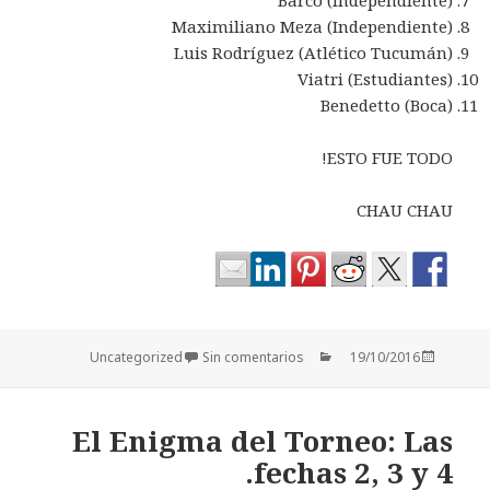
Maximiliano Meza (Independiente)
Luis Rodríguez (Atlético Tucumán)
Viatri (Estudiantes)
Benedetto (Boca)
ESTO FUE TODO!
CHAU CHAU
Categorías
Publicado
Uncategorized
Sin comentarios
19/10/2016
el
El Enigma del Torneo: Las
fechas 2, 3 y 4.