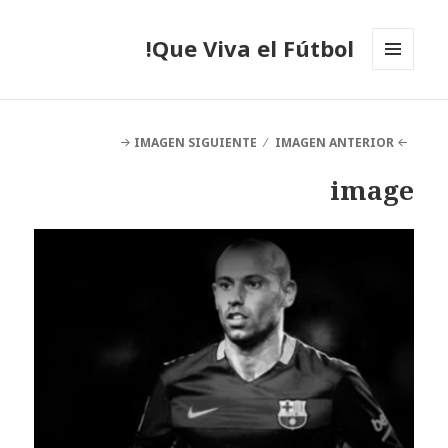
Que Viva el Fútbol!
MENÚ
Y
WIDGETS
IMAGEN SIGUIENTE
IMAGEN ANTERIOR
image